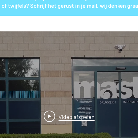
of twijfels? Schrijf het gerust in je mail, wij denken gr
Video afspelen