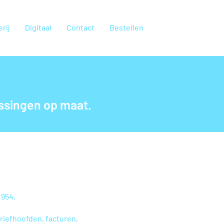
rij
Digitaal
Contact
Bestellen
ossingen op maat.
1954.
briefhoofden, facturen,