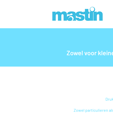
Zowel voor klein
Druk
Zowel particulieren al