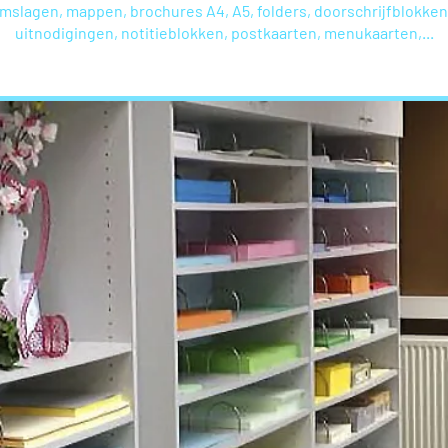
omslagen, mappen, brochures A4, A5, folders, doorschrijfblokken, 
uitnodigingen, notitieblokken, postkaarten, menukaarten,...