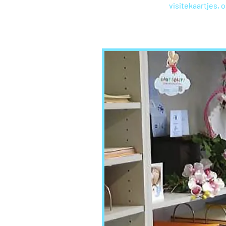
visitekaartjes, 